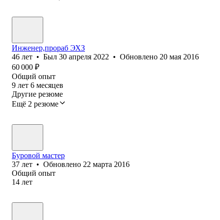
Инженер,прораб ЭХЗ
46
лет
•
Был
30 апреля 2022
•
Обновлено
20 мая 2016
60 000
₽
Общий опыт
9
лет
6
месяцев
Другие резюме
Ещё 2 резюме
Буровой мастер
37
лет
•
Обновлено
22 марта 2016
Общий опыт
14
лет