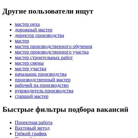
Другие пользователи ищут
мастер цеха
дорожный мастер
директор производства
мастер
мастер производственного обучения
мастер производственного участка
мастер строительных работ
мастер смены
мастер участка
начальник производства
производственный мастер
рабочий на производство
руководитель производства
старший мастер
Быстрые фильтры подбора вакансий
Проектная работа
Вахтовый метод
Гибкий график