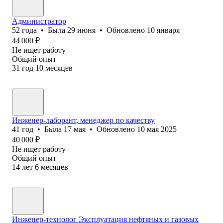
Администратор
52
года
•
Была
29 июня
•
Обновлено
10 января
44 000
₽
Не ищет работу
Общий опыт
31
год
10
месяцев
Инженер-лаборант, менеджер по качеству
41
год
•
Была
17 мая
•
Обновлено
10 мая 2025
40 000
₽
Не ищет работу
Общий опыт
14
лет
6
месяцев
Инженер-технолог Эксплуатация нефтяных и газовых