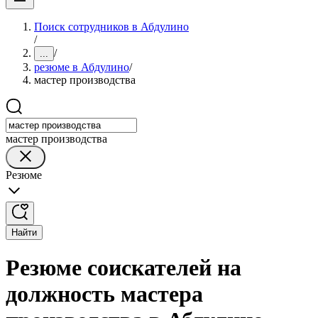
Поиск сотрудников в Абдулино
/
/
...
резюме в Абдулино
/
мастер производства
мастер производства
Резюме
Найти
Резюме соискателей на
должность мастера