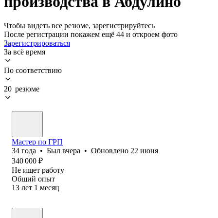
производства в Абдулино
Чтобы видеть все резюме, зарегистрируйтесь
После регистрации покажем ещё 44 и откроем фото
Зарегистрироваться
За всё время
По соответствию
20 резюме
Мастер по ГРП
34
года
•
Был
вчера
•
Обновлено
22 июня
340 000
₽
Не ищет работу
Общий опыт
13
лет
1
месяц