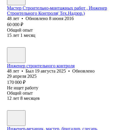
Мастер Строительно-монтажных работ , Инженер
Строительного Контроля( Тех.Надзор.)
48
лет
•
Обновлено
8 июня 2016
60 000
₽
Общий опыт
15
лет
1
месяц
Инженер строительного контроля
48
лет
•
Был
19 августа 2025
•
Обновлено
29 апреля 2025
170 000
₽
Не ищет работу
Общий опыт
12
лет
8
месяцев
Инженер-механик, мастер, бригадир, слесарь