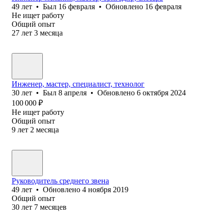
49
лет
•
Был
16 февраля
•
Обновлено
16 февраля
Не ищет работу
Общий опыт
27
лет
3
месяца
Инженер, мастер, специалист, технолог
30
лет
•
Был
8 апреля
•
Обновлено
6 октября 2024
100 000
₽
Не ищет работу
Общий опыт
9
лет
2
месяца
Руководитель среднего звена
49
лет
•
Обновлено
4 ноября 2019
Общий опыт
30
лет
7
месяцев