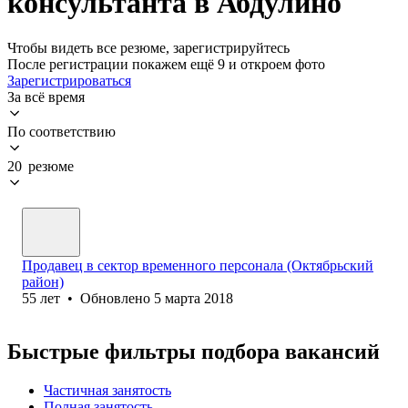
консультанта в Абдулино
Чтобы видеть все резюме, зарегистрируйтесь
После регистрации покажем ещё 9 и откроем фото
Зарегистрироваться
За всё время
По соответствию
20 резюме
Продавец в сектор временного персонала (Октябрьский
район)
55
лет
•
Обновлено
5 марта 2018
Быстрые фильтры подбора вакансий
Частичная занятость
Полная занятость