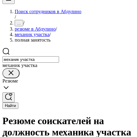
Поиск сотрудников в Абдулино
/
/
...
резюме в Абдулино
/
механик участка
/
полная занятость
механик участка
Резюме
Найти
Резюме соискателей на
должность механика участка