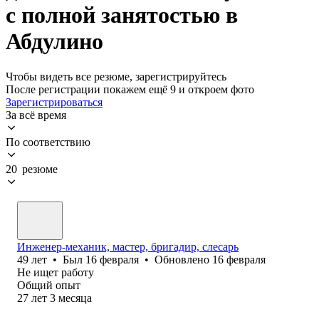
с полной занятостью в
Абдулино
Чтобы видеть все резюме, зарегистрируйтесь
После регистрации покажем ещё 9 и откроем фото
Зарегистрироваться
За всё время
По соответствию
20 резюме
Инженер-механик, мастер, бригадир, слесарь
49
лет
•
Был
16 февраля
•
Обновлено
16 февраля
Не ищет работу
Общий опыт
27
лет
3
месяца