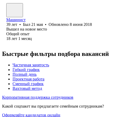
Машинист
39
лет
•
Был
21 мая
•
Обновлено
8 июня 2018
Вышел на новое место
Общий опыт
18
лет
1
месяц
Быстрые фильтры подбора вакансий
Частичная занятость
Гибкий график
Полный день
Проектная работа
Сменный график
Вахтовый метод
Корпоративная поддержка сотрудников
Какой соцпакет вы предлагаете семейным сотрудникам?
Оформляйте кандидатов онлайн