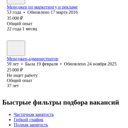
Менеджер по маркетингу и рекламе
53
года
•
Обновлено
17 марта 2016
35 000
₽
Общий опыт
22
года
1
месяц
Менеджер-администратор
59
лет
•
Была
19 февраля
•
Обновлено
24 ноября 2025
25 000
₽
Не ищет работу
Общий опыт
37
лет
Быстрые фильтры подбора вакансий
Частичная занятость
Гибкий график
Полная занятость