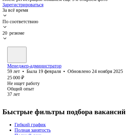
Зарегистрироваться
За всё время
По соответствию
20 резюме
Менеджер-администратор
59
лет
•
Была
19 февраля
•
Обновлено
24 ноября 2025
25 000
₽
Не ищет работу
Общий опыт
37
лет
Быстрые фильтры подбора вакансий
Гибкий график
Полная занятость