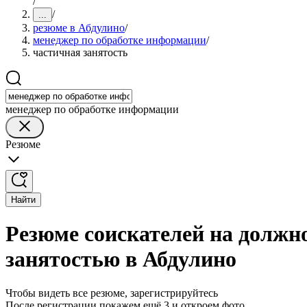
/
/
...
резюме в Абдулино
/
менеджер по обработке информации
/
частичная занятость
менеджер по обработке информации
Резюме
Найти
Резюме соискателей на должн
занятостью в Абдулино
Чтобы видеть все резюме, зарегистрируйтесь
После регистрации покажем ещё 3 и откроем фото