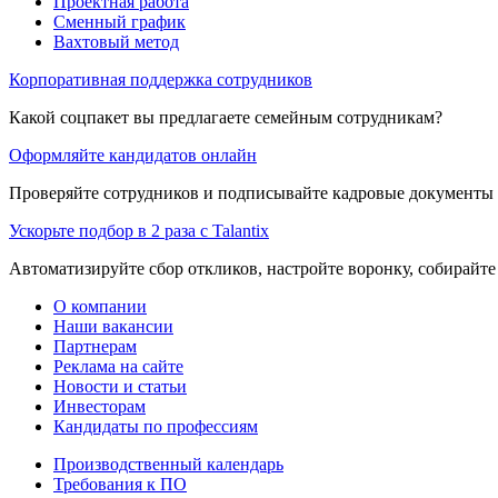
Проектная работа
Сменный график
Вахтовый метод
Корпоративная поддержка сотрудников
Какой соцпакет вы предлагаете семейным сотрудникам?
Оформляйте кандидатов онлайн
Проверяйте сотрудников и подписывайте кадровые документы 
Ускорьте подбор в 2 раза с Talantix
Автоматизируйте сбор откликов, настройте воронку, собирайте
О компании
Наши вакансии
Партнерам
Реклама на сайте
Новости и статьи
Инвесторам
Кандидаты по профессиям
Производственный календарь
Требования к ПО