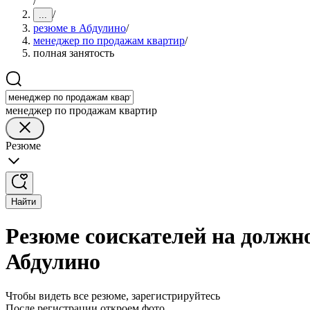
/
/
...
резюме в Абдулино
/
менеджер по продажам квартир
/
полная занятость
менеджер по продажам квартир
Резюме
Найти
Резюме соискателей на должн
Абдулино
Чтобы видеть все резюме, зарегистрируйтесь
После регистрации откроем фото