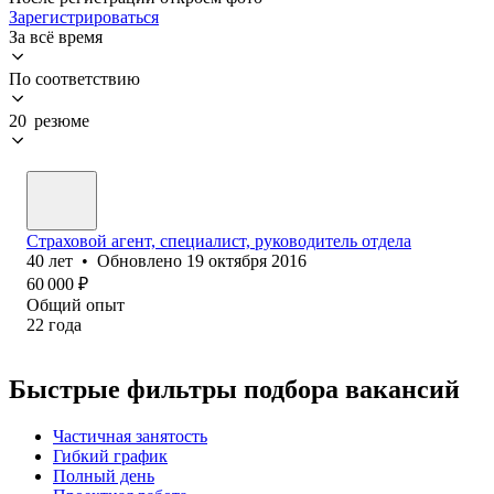
Зарегистрироваться
За всё время
По соответствию
20 резюме
Страховой агент, специалист, руководитель отдела
40
лет
•
Обновлено
19 октября 2016
60 000
₽
Общий опыт
22
года
Быстрые фильтры подбора вакансий
Частичная занятость
Гибкий график
Полный день