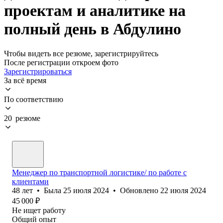
проектам и аналитике на
полный день в Абдулино
Чтобы видеть все резюме, зарегистрируйтесь
После регистрации откроем фото
Зарегистрироваться
За всё время
По соответствию
20 резюме
Менеджер по транспортной логистике/ по работе с
клиентами
48
лет
•
Была
25 июля 2024
•
Обновлено
22 июля 2024
45 000
₽
Не ищет работу
Общий опыт