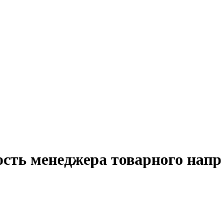
ость менеджера товарного нап