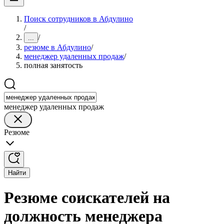
Поиск сотрудников в Абдулино
/
/
...
резюме в Абдулино
/
менеджер удаленных продаж
/
полная занятость
менеджер удаленных продаж
Резюме
Найти
Резюме соискателей на
должность менеджера