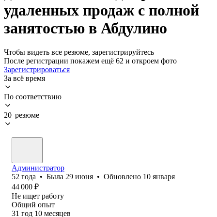
удаленных продаж с полной
занятостью в Абдулино
Чтобы видеть все резюме, зарегистрируйтесь
После регистрации покажем ещё 62 и откроем фото
Зарегистрироваться
За всё время
По соответствию
20 резюме
Администратор
52
года
•
Была
29 июня
•
Обновлено
10 января
44 000
₽
Не ищет работу
Общий опыт
31
год
10
месяцев