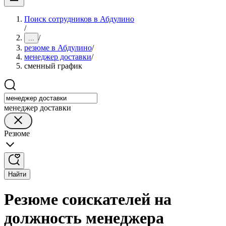
Поиск сотрудников в Абдулино
/
/
...
резюме в Абдулино
/
менеджер доставки
/
сменный график
менеджер доставки
Резюме
Найти
Резюме соискателей на
должность менеджера