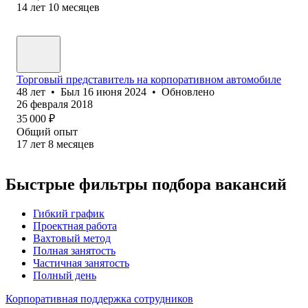
14
лет
10
месяцев
Торговый представитель на корпоративном автомобиле
48
лет
•
Был
16 июня 2024
•
Обновлено
26 февраля 2018
35 000
₽
Общий опыт
17
лет
8
месяцев
Быстрые фильтры подбора вакансий
Гибкий график
Проектная работа
Вахтовый метод
Полная занятость
Частичная занятость
Полный день
Корпоративная поддержка сотрудников