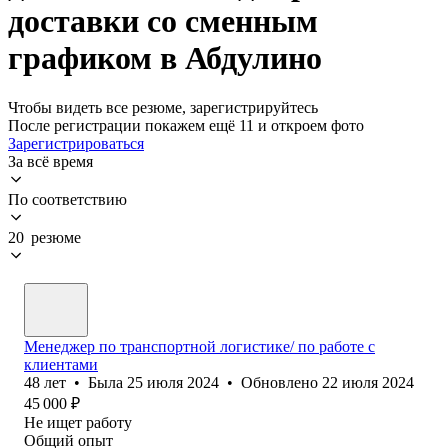
доставки со сменным
графиком в Абдулино
Чтобы видеть все резюме, зарегистрируйтесь
После регистрации покажем ещё 11 и откроем фото
Зарегистрироваться
За всё время
По соответствию
20 резюме
Менеджер по транспортной логистике/ по работе с
клиентами
48
лет
•
Была
25 июля 2024
•
Обновлено
22 июля 2024
45 000
₽
Не ищет работу
Общий опыт