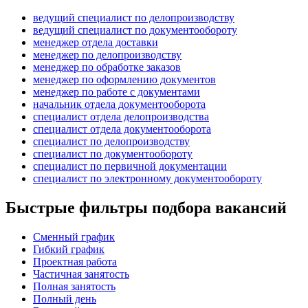
ведущий специалист по делопроизводству
ведущий специалист по документообороту
менеджер отдела доставки
менеджер по делопроизводству
менеджер по обработке заказов
менеджер по оформлению документов
менеджер по работе с документами
начальник отдела документооборота
специалист отдела делопроизводства
специалист отдела документооборота
специалист по делопроизводству
специалист по документообороту
специалист по первичной документации
специалист по электронному документообороту
Быстрые фильтры подбора вакансий
Сменный график
Гибкий график
Проектная работа
Частичная занятость
Полная занятость
Полный день