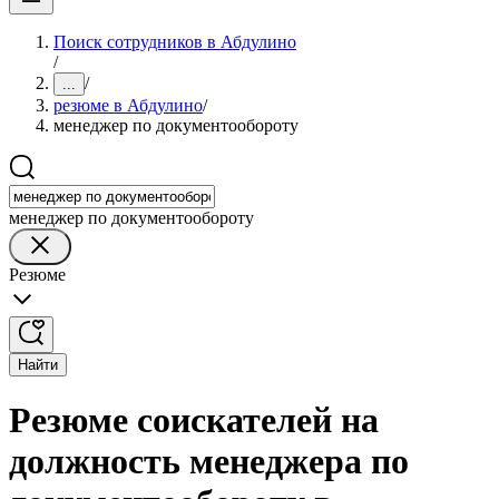
Поиск сотрудников в Абдулино
/
/
...
резюме в Абдулино
/
менеджер по документообороту
менеджер по документообороту
Резюме
Найти
Резюме соискателей на
должность менеджера по