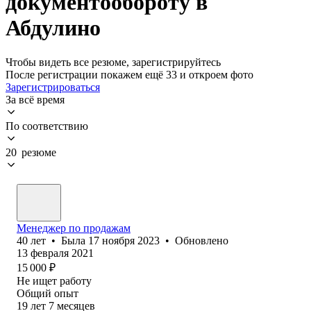
документообороту в
Абдулино
Чтобы видеть все резюме, зарегистрируйтесь
После регистрации покажем ещё 33 и откроем фото
Зарегистрироваться
За всё время
По соответствию
20 резюме
Менеджер по продажам
40
лет
•
Была
17 ноября 2023
•
Обновлено
13 февраля 2021
15 000
₽
Не ищет работу
Общий опыт
19
лет
7
месяцев