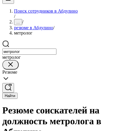
Поиск сотрудников в Абдулино
/
/
...
резюме в Абдулино
/
метролог
метролог
Резюме
Найти
Резюме соискателей на
должность метролога в