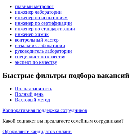
главный метролог
инженер лаборатории
инженер по испытаниям
инженер по сертификации
инженер по стандартизации
инженер-химик
контрольный мастер
начальник лаборатории
руководитель лаборатории
специалист по качеству
эксперт по качеству
Быстрые фильтры подбора вакансий
Полная занятость
Полный день
Вахтовый метод
Корпоративная поддержка сотрудников
Какой соцпакет вы предлагаете семейным сотрудникам?
Оформляйте кандидатов онлайн