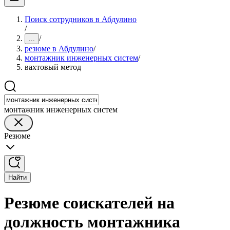
Поиск сотрудников в Абдулино
/
/
...
резюме в Абдулино
/
монтажник инженерных систем
/
вахтовый метод
монтажник инженерных систем
Резюме
Найти
Резюме соискателей на
должность монтажника