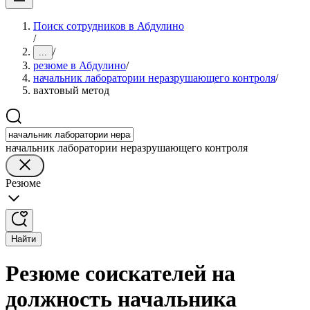
Поиск сотрудников в Абдулино
/
/
...
резюме в Абдулино
/
начальник лаборатории неразрушающего контроля
/
вахтовый метод
начальник лаборатории неразрушающего контроля
Резюме
Найти
Резюме соискателей на
должность начальника