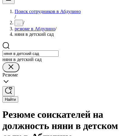
Поиск сотрудников в Абдулино
/
/
...
резюме в Абдулино
/
няня в детский сад
няня в детский сад
Резюме
Найти
Резюме соискателей на
должность няни в детском