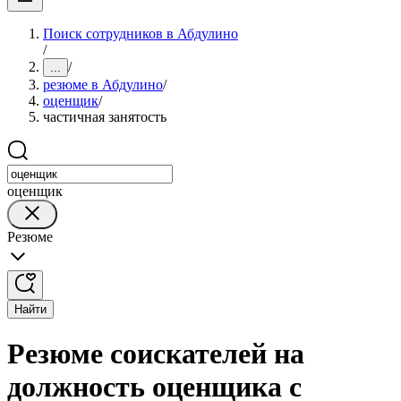
Поиск сотрудников в Абдулино
/
/
...
резюме в Абдулино
/
оценщик
/
частичная занятость
оценщик
Резюме
Найти
Резюме соискателей на
должность оценщика с