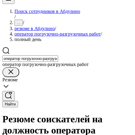
Поиск сотрудников в Абдулино
/
/
...
резюме в Абдулино
/
оператор погрузочно-разгрузочных работ
/
полный день
оператор погрузочно-разгрузочных работ
Резюме
Найти
Резюме соискателей на
должность оператора