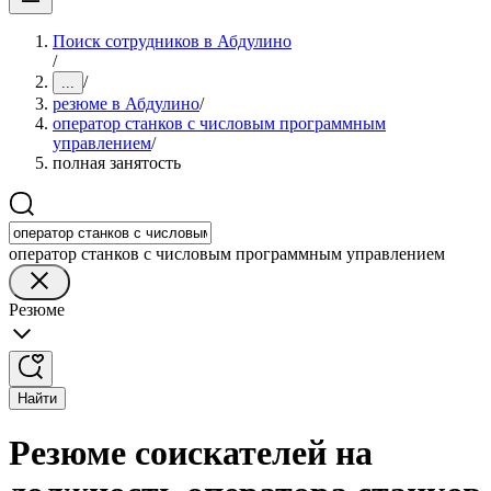
Поиск сотрудников в Абдулино
/
/
...
резюме в Абдулино
/
оператор станков с числовым программным
управлением
/
полная занятость
оператор станков с числовым программным управлением
Резюме
Найти
Резюме соискателей на