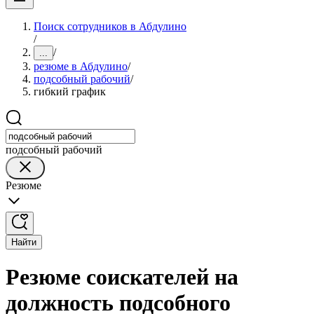
Поиск сотрудников в Абдулино
/
/
...
резюме в Абдулино
/
подсобный рабочий
/
гибкий график
подсобный рабочий
Резюме
Найти
Резюме соискателей на
должность подсобного