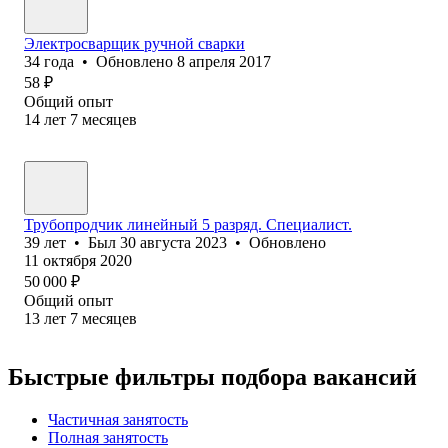
Электросварщик ручной сварки
34
года
•
Обновлено
8 апреля 2017
58
₽
Общий опыт
14
лет
7
месяцев
Трубопродчик линейный 5 разряд. Специалист.
39
лет
•
Был
30 августа 2023
•
Обновлено
11 октября 2020
50 000
₽
Общий опыт
13
лет
7
месяцев
Быстрые фильтры подбора вакансий
Частичная занятость
Полная занятость