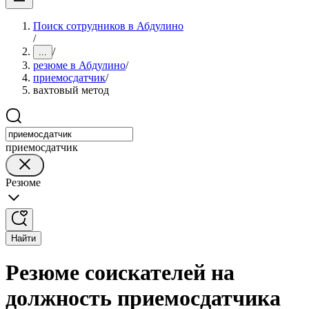
Поиск сотрудников в Абдулино
/
/
...
резюме в Абдулино
/
приемосдатчик
/
вахтовый метод
приемосдатчик
Резюме
Найти
Резюме соискателей на
должность приемосдатчика