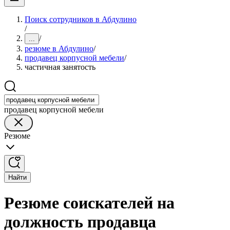
Поиск сотрудников в Абдулино
/
/
...
резюме в Абдулино
/
продавец корпусной мебели
/
частичная занятость
продавец корпусной мебели
Резюме
Найти
Резюме соискателей на
должность продавца