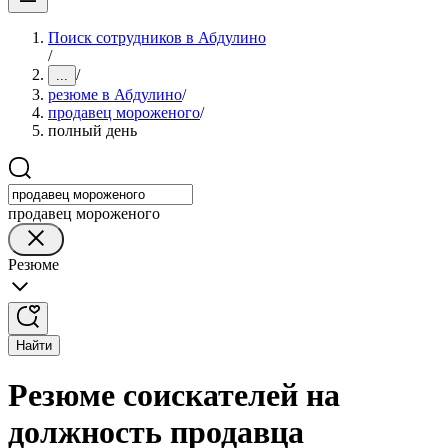
Поиск сотрудников в Абдулино
/
/
...
резюме в Абдулино
/
продавец мороженого
/
полный день
продавец мороженого
Резюме
Найти
Резюме соискателей на
должность продавца