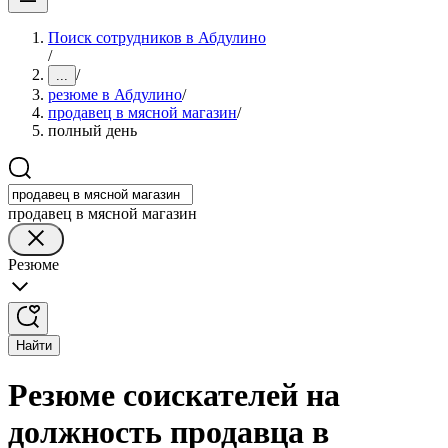
Поиск сотрудников в Абдулино
/
/
...
резюме в Абдулино
/
продавец в мясной магазин
/
полный день
продавец в мясной магазин
Резюме
Найти
Резюме соискателей на
должность продавца в