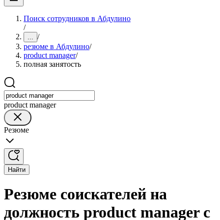
Поиск сотрудников в Абдулино
/
/
...
резюме в Абдулино
/
product manager
/
полная занятость
product manager
Резюме
Найти
Резюме соискателей на
должность product manager с