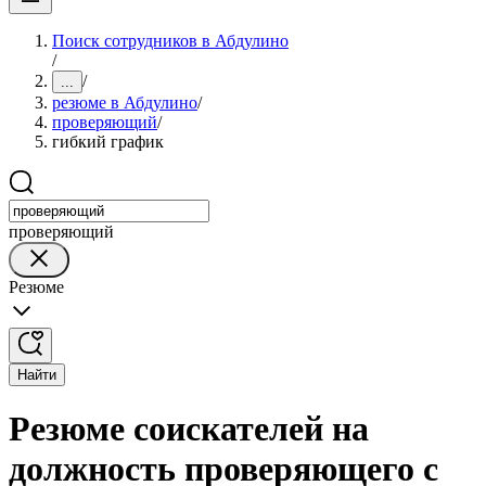
Поиск сотрудников в Абдулино
/
/
...
резюме в Абдулино
/
проверяющий
/
гибкий график
проверяющий
Резюме
Найти
Резюме соискателей на
должность проверяющего с