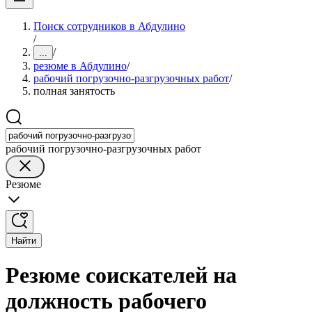
Поиск сотрудников в Абдулино
/
/
...
резюме в Абдулино
/
рабочий погрузочно-разгрузочных работ
/
полная занятость
рабочий погрузочно-разгрузочных работ
Резюме
Найти
Резюме соискателей на
должность рабочего