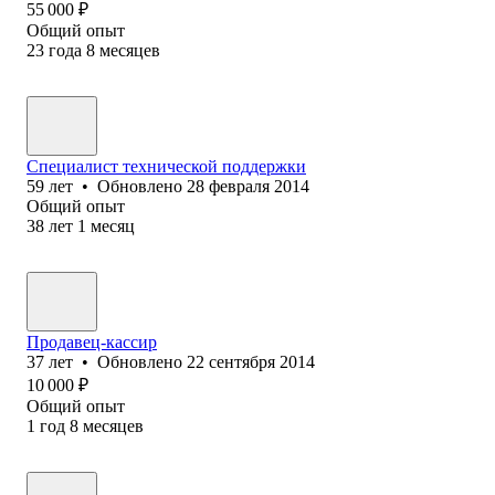
55 000
₽
Общий опыт
23
года
8
месяцев
Специалист технической поддержки
59
лет
•
Обновлено
28 февраля 2014
Общий опыт
38
лет
1
месяц
Продавец-кассир
37
лет
•
Обновлено
22 сентября 2014
10 000
₽
Общий опыт
1
год
8
месяцев