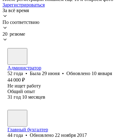
Зарегистрироваться
За всё время
По соответствию
20 резюме
Администратор
52
года
•
Была
29 июня
•
Обновлено
10 января
44 000
₽
Не ищет работу
Общий опыт
31
год
10
месяцев
Главный бухгалтер
44
года
•
Обновлено
22 ноября 2017