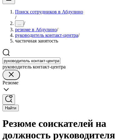
Поиск сотрудников в Абдулино
/
/
...
резюме в Абдулино
/
руководитель контакт-центра
/
частичная занятость
руководитель контакт-центра
Резюме
Найти
Резюме соискателей на
должность руководителя