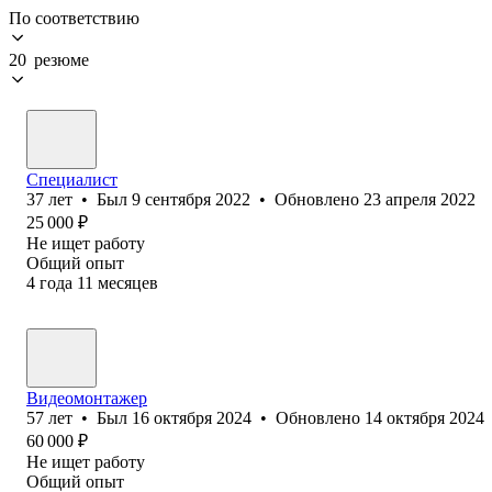
По соответствию
20 резюме
Специалист
37
лет
•
Был
9 сентября 2022
•
Обновлено
23 апреля 2022
25 000
₽
Не ищет работу
Общий опыт
4
года
11
месяцев
В⁢идеомонтажер
57
лет
•
Был
16 октября 2024
•
Обновлено
14 октября 2024
60 000
₽
Не ищет работу
Общий опыт