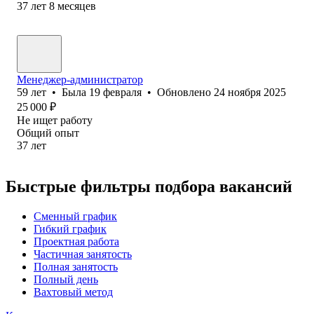
37
лет
8
месяцев
Менеджер-администратор
59
лет
•
Была
19 февраля
•
Обновлено
24 ноября 2025
25 000
₽
Не ищет работу
Общий опыт
37
лет
Быстрые фильтры подбора вакансий
Сменный график
Гибкий график
Проектная работа
Частичная занятость
Полная занятость
Полный день
Вахтовый метод