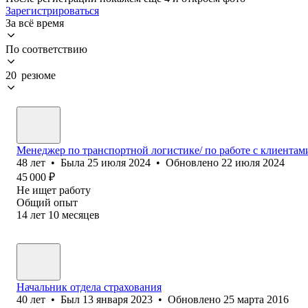
Зарегистрироваться
За всё время
По соответствию
20 резюме
Менеджер по транспортной логистике/ по работе с клиентам
48
лет
•
Была
25 июля 2024
•
Обновлено
22 июля 2024
45 000
₽
Не ищет работу
Общий опыт
14
лет
10
месяцев
Начальник отдела страхования
40
лет
•
Был
13 января 2023
•
Обновлено
25 марта 2016