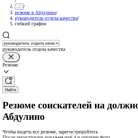
/
/
...
резюме в Абдулино
/
руководитель отдела качества
/
гибкий график
руководитель отдела качества
Резюме
Найти
Резюме соискателей на должно
Абдулино
Чтобы видеть все резюме, зарегистрируйтесь
После регистрации покажем ещё 4 и откроем фото