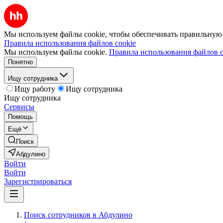
Мы используем файлы cookie, чтобы обеспечивать правильную р
Правила использования файлов cookie
Мы используем файлы cookie.
Правила использования файлов c
Понятно
Ищу сотрудника
Ищу работу
Ищу сотрудника
Ищу сотрудника
Сервисы
Помощь
Ещё
Поиск
Абдулино
Войти
Войти
Зарегистрироваться
Поиск сотрудников в Абдулино