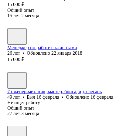
15 000
₽
Общий опыт
15
лет
2
месяца
Менеджер по работе с клиентами
26
лет
•
Обновлено
22 января 2018
15 000
₽
Инженер-механик, мастер, бригадир, слесарь
49
лет
•
Был
16 февраля
•
Обновлено
16 февраля
Не ищет работу
Общий опыт
27
лет
3
месяца