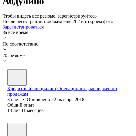
Абдулино
Чтобы видеть все резюме, зарегистрируйтесь
После регистрации покажем ещё 262 и откроем фото
Зарегистрироваться
За всё время
По соответствию
20 резюме
Кредитный специалист,Операционист, менеджер по
продажам
35
лет
•
Обновлено
22 октября 2018
Общий опыт
13
лет
11
месяцев