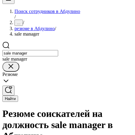
Поиск сотрудников в Абдулино
/
/
...
резюме в Абдулино
/
sale manager
sale manager
Резюме
Найти
Резюме соискателей на
должность sale manager в