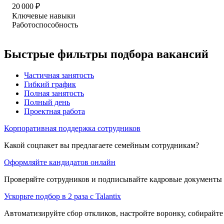
20 000
₽
Ключевые навыки
Работоспособность
Быстрые фильтры подбора вакансий
Частичная занятость
Гибкий график
Полная занятость
Полный день
Проектная работа
Корпоративная поддержка сотрудников
Какой соцпакет вы предлагаете семейным сотрудникам?
Оформляйте кандидатов онлайн
Проверяйте сотрудников и подписывайте кадровые документы 
Ускорьте подбор в 2 раза с Talantix
Автоматизируйте сбор откликов, настройте воронку, собирайте