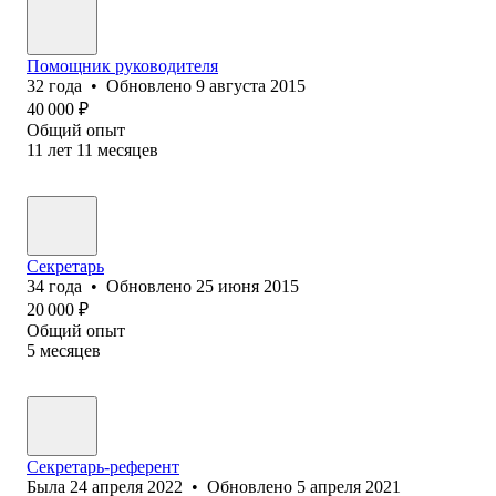
Помощник руководителя
32
года
•
Обновлено
9 августа 2015
40 000
₽
Общий опыт
11
лет
11
месяцев
Секретарь
34
года
•
Обновлено
25 июня 2015
20 000
₽
Общий опыт
5
месяцев
Секретарь-референт
Была
24 апреля 2022
•
Обновлено
5 апреля 2021