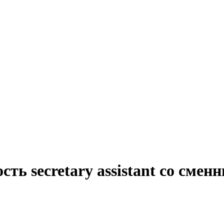
сть secretary assistant со сме