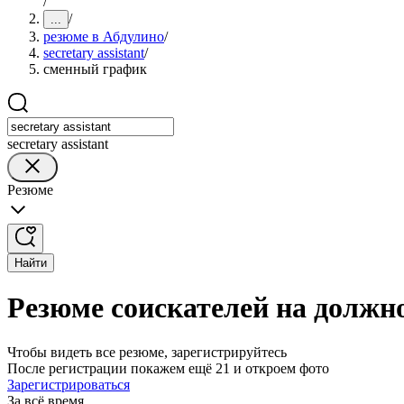
/
/
...
резюме в Абдулино
/
secretary assistant
/
сменный график
secretary assistant
Резюме
Найти
Резюме соискателей на должно
Чтобы видеть все резюме, зарегистрируйтесь
После регистрации покажем ещё 21 и откроем фото
Зарегистрироваться
За всё время