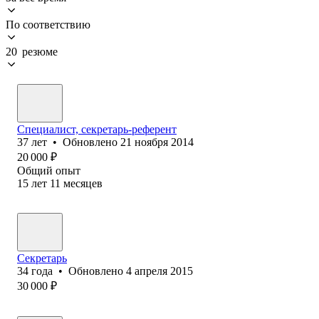
По соответствию
20 резюме
Специалист, секретарь-референт
37
лет
•
Обновлено
21 ноября 2014
20 000
₽
Общий опыт
15
лет
11
месяцев
Секретарь
34
года
•
Обновлено
4 апреля 2015
30 000
₽