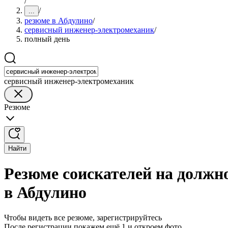
/
/
...
резюме в Абдулино
/
сервисный инженер-электромеханик
/
полный день
сервисный инженер-электромеханик
Резюме
Найти
Резюме соискателей на должн
в Абдулино
Чтобы видеть все резюме, зарегистрируйтесь
После регистрации покажем ещё 1 и откроем фото