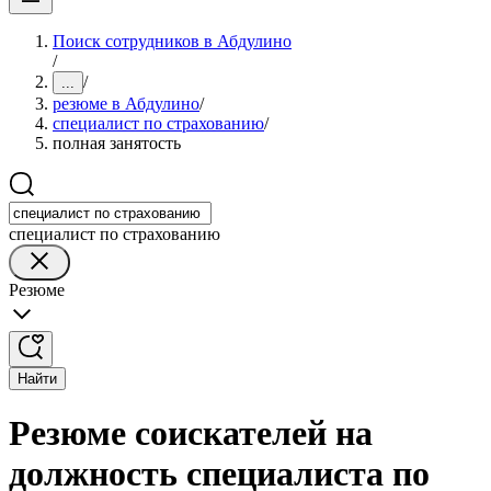
Поиск сотрудников в Абдулино
/
/
...
резюме в Абдулино
/
специалист по страхованию
/
полная занятость
специалист по страхованию
Резюме
Найти
Резюме соискателей на
должность специалиста по