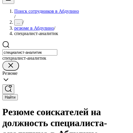
Поиск сотрудников в Абдулино
/
/
...
резюме в Абдулино
/
специалист-аналитик
специалист-аналитик
Резюме
Найти
Резюме соискателей на
должность специалиста-