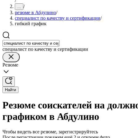
/
/
...
резюме в Абдулино
/
специалист по качеству и сертификации
/
гибкий график
специалист по качеству и сертификации
Резюме
Найти
Резюме соискателей на должно
графиком в Абдулино
Чтобы видеть все резюме, зарегистрируйтесь
После регистрации покажем ещё 2 и откроем фото