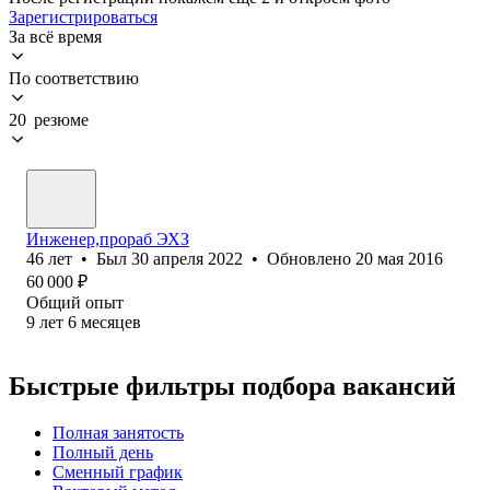
Зарегистрироваться
За всё время
По соответствию
20 резюме
Инженер,прораб ЭХЗ
46
лет
•
Был
30 апреля 2022
•
Обновлено
20 мая 2016
60 000
₽
Общий опыт
9
лет
6
месяцев
Быстрые фильтры подбора вакансий
Полная занятость
Полный день
Сменный график