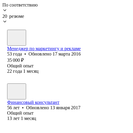
По соответствию
20 резюме
Менеджер по маркетингу и рекламе
53
года
•
Обновлено
17 марта 2016
35 000
₽
Общий опыт
22
года
1
месяц
Финансовый консультант
56
лет
•
Обновлено
13 января 2017
Общий опыт
13
лет
1
месяц