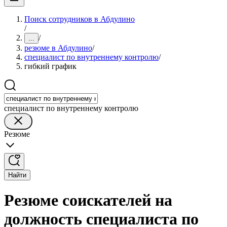
Поиск сотрудников в Абдулино
/
/
...
резюме в Абдулино
/
специалист по внутреннему контролю
/
гибкий график
специалист по внутреннему контролю
Резюме
Найти
Резюме соискателей на
должность специалиста по