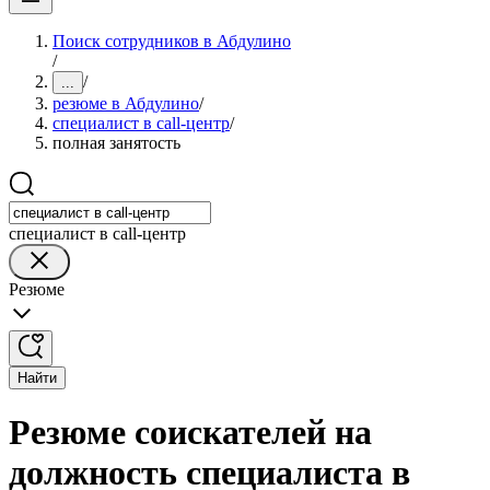
Поиск сотрудников в Абдулино
/
/
...
резюме в Абдулино
/
специалист в call-центр
/
полная занятость
специалист в call-центр
Резюме
Найти
Резюме соискателей на
должность специалиста в