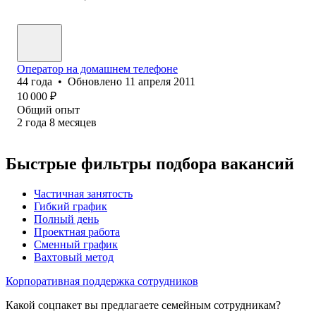
Оператор на домашнем телефоне
44
года
•
Обновлено
11 апреля 2011
10 000
₽
Общий опыт
2
года
8
месяцев
Быстрые фильтры подбора вакансий
Частичная занятость
Гибкий график
Полный день
Проектная работа
Сменный график
Вахтовый метод
Корпоративная поддержка сотрудников
Какой соцпакет вы предлагаете семейным сотрудникам?