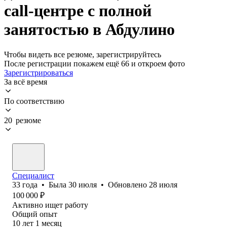
call-центре с полной
занятостью в Абдулино
Чтобы видеть все резюме, зарегистрируйтесь
После регистрации покажем ещё 66 и откроем фото
Зарегистрироваться
За всё время
По соответствию
20 резюме
Cпециалист
33
года
•
Была
30 июля
•
Обновлено
28 июля
100 000
₽
Активно ищет работу
Общий опыт
10
лет
1
месяц