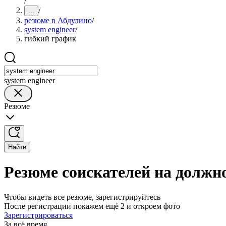
/
/
...
резюме в Абдулино
/
system engineer
/
гибкий график
system engineer
Резюме
Найти
Резюме соискателей на должно
Чтобы видеть все резюме, зарегистрируйтесь
После регистрации покажем ещё 2 и откроем фото
Зарегистрироваться
За всё время