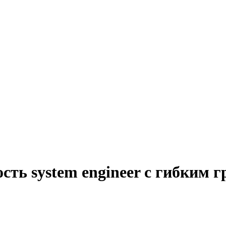
сть system engineer с гибким 