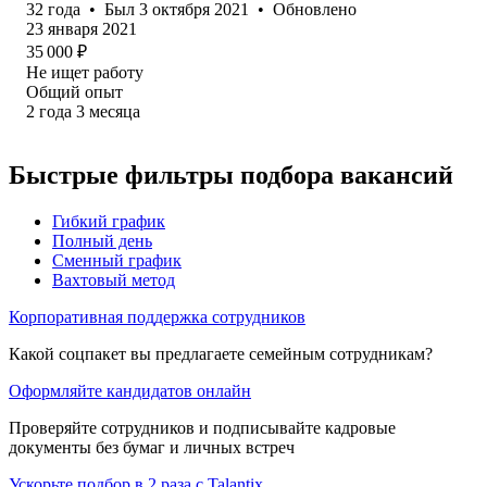
32
года
•
Был
3 октября 2021
•
Обновлено
23 января 2021
35 000
₽
Не ищет работу
Общий опыт
2
года
3
месяца
Быстрые фильтры подбора вакансий
Гибкий график
Полный день
Сменный график
Вахтовый метод
Корпоративная поддержка сотрудников
Какой соцпакет вы предлагаете семейным сотрудникам?
Оформляйте кандидатов онлайн
Проверяйте сотрудников и подписывайте кадровые
документы без бумаг и личных встреч
Ускорьте подбор в 2 раза с Talantix