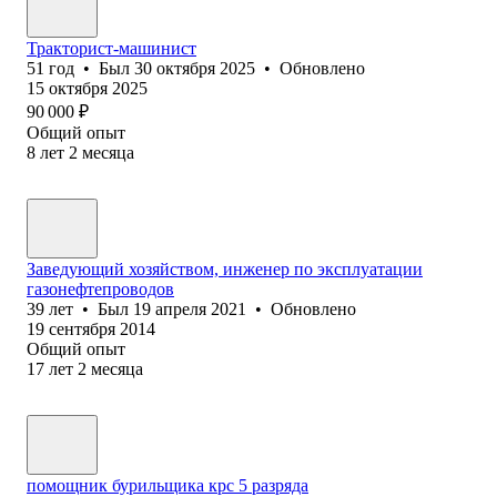
Тракторист-машинист
51
год
•
Был
30 октября 2025
•
Обновлено
15 октября 2025
90 000
₽
Общий опыт
8
лет
2
месяца
Заведующий хозяйством, инженер по эксплуатации
газонефтепроводов
39
лет
•
Был
19 апреля 2021
•
Обновлено
19 сентября 2014
Общий опыт
17
лет
2
месяца
помощник бурильщика крс 5 разряда