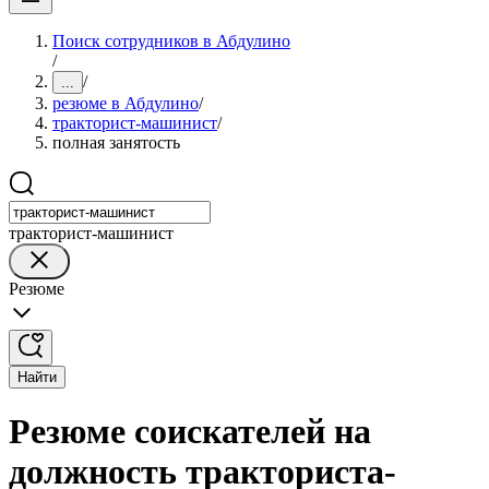
Поиск сотрудников в Абдулино
/
/
...
резюме в Абдулино
/
тракторист-машинист
/
полная занятость
тракторист-машинист
Резюме
Найти
Резюме соискателей на
должность тракториста-