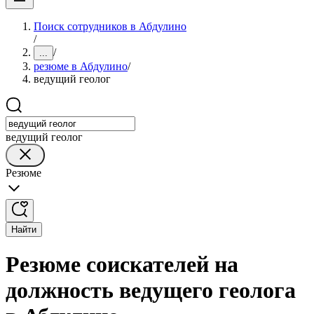
Поиск сотрудников в Абдулино
/
/
...
резюме в Абдулино
/
ведущий геолог
ведущий геолог
Резюме
Найти
Резюме соискателей на
должность ведущего геолога