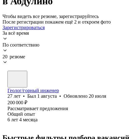
в Абдулино
Чтобы видеть все резюме, зарегистрируйтесь
После регистрации покажем ещё 2 и откроем фото
Зарегистрироваться
За всё время
По соответствию
20 резюме
Геолог/горный инженер
27
лет
•
Был
1 августа
•
Обновлено
20 июля
200 000
₽
Рассматривает предложения
Общий опыт
6
лет
4
месяца
Быстрые фильтры подбора вакансий