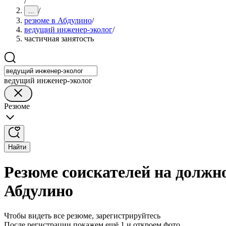
/
/
...
резюме в Абдулино
/
ведущий инженер-эколог
/
частичная занятость
ведущий инженер-эколог
Резюме
Найти
Резюме соискателей на должн
Абдулино
Чтобы видеть все резюме, зарегистрируйтесь
После регистрации покажем ещё 1 и откроем фото