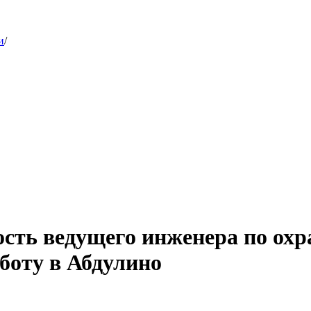
и
/
сть ведущего инженера по охра
боту в Абдулино