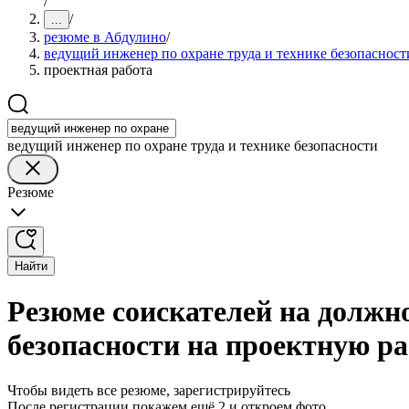
/
/
...
резюме в Абдулино
/
ведущий инженер по охране труда и технике безопасност
проектная работа
ведущий инженер по охране труда и технике безопасности
Резюме
Найти
Резюме соискателей на должно
безопасности на проектную ра
Чтобы видеть все резюме, зарегистрируйтесь
После регистрации покажем ещё 2 и откроем фото