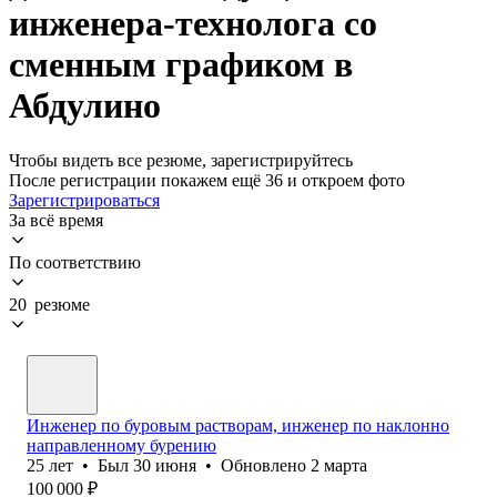
инженера-технолога со
сменным графиком в
Абдулино
Чтобы видеть все резюме, зарегистрируйтесь
После регистрации покажем ещё 36 и откроем фото
Зарегистрироваться
За всё время
По соответствию
20 резюме
Инженер по буровым растворам, инженер по наклонно
направленному бурению
25
лет
•
Был
30 июня
•
Обновлено
2 марта
100 000
₽