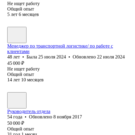
Не ищет работу
Общий опыт
5
лет
6
месяцев
Менеджер по транспортной логистике/ по работе с
клиентами
48
лет
•
Была
25 июля 2024
•
Обновлено
22 июля 2024
45 000
₽
Не ищет работу
Общий опыт
14
лет
10
месяцев
Руководитель отдела
54
года
•
Обновлено
8 ноября 2017
50 000
₽
Общий опыт
31
год
1
месяц