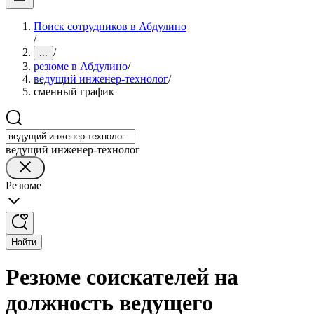
Поиск сотрудников в Абдулино
/
/
...
резюме в Абдулино
/
ведущий инженер-технолог
/
сменный график
ведущий инженер-технолог
Резюме
Найти
Резюме соискателей на
должность ведущего