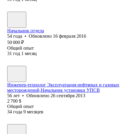
Начальник отдела
54
года
•
Обновлено
16 февраля 2016
50 000
₽
Общий опыт
31
год
1
месяц
Инженер-технолог Эксплуатация нефтяных и газовых
месторождений,Начальник установки УПСВ
56
лет
•
Обновлено
26 сентября 2013
2 700
$
Общий опыт
34
года
9
месяцев