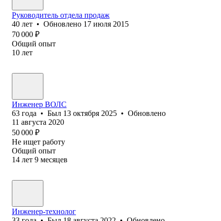
Руководитель отдела продаж
40
лет
•
Обновлено
17 июля 2015
70 000
₽
Общий опыт
10
лет
Инженер ВОЛС
63
года
•
Был
13 октября 2025
•
Обновлено
11 августа 2020
50 000
₽
Не ищет работу
Общий опыт
14
лет
9
месяцев
Инженер-технолог
33
года
•
Был
18 августа 2022
•
Обновлено