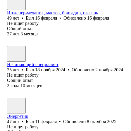
Инженер-механик, мастер, бригадир, слесарь
49
лет
•
Был
16 февраля
•
Обновлено
16 февраля
Не ищет работу
Общий опыт
27
лет
3
месяца
Начинающий специалист
25
лет
•
Был
18 ноября 2024
•
Обновлено
2 ноября 2024
Не ищет работу
Общий опыт
2
года
10
месяцев
Энергетик
47
лет
•
Был
11 февраля
•
Обновлено
8 октября 2025
Не ищет работу