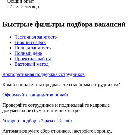
Общий опыт
27
лет
2
месяца
Быстрые фильтры подбора вакансий
Частичная занятость
Гибкий график
Полная занятость
Полный день
Проектная работа
Вахтовый метод
Корпоративная поддержка сотрудников
Какой соцпакет вы предлагаете семейным сотрудникам?
Оформляйте кандидатов онлайн
Проверяйте сотрудников и подписывайте кадровые
документы без бумаг и личных встреч
Ускорьте подбор в 2 раза с Talantix
Автоматизируйте сбор откликов, настройте воронку,