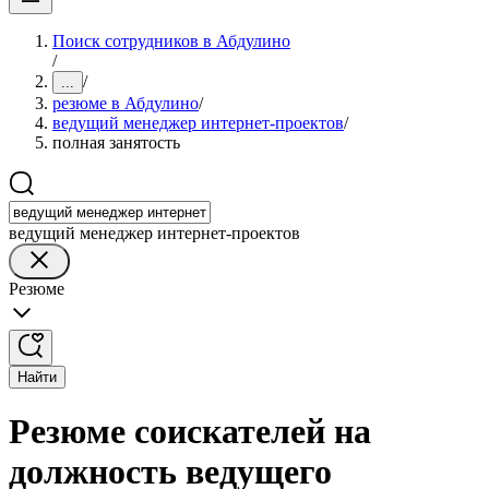
Поиск сотрудников в Абдулино
/
/
...
резюме в Абдулино
/
ведущий менеджер интернет-проектов
/
полная занятость
ведущий менеджер интернет-проектов
Резюме
Найти
Резюме соискателей на
должность ведущего