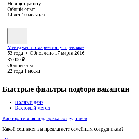
Не ищет работу
Общий опыт
14
лет
10
месяцев
Менеджер по маркетингу и рекламе
53
года
•
Обновлено
17 марта 2016
35 000
₽
Общий опыт
22
года
1
месяц
Быстрые фильтры подбора вакансий
Полный день
Вахтовый метод
Корпоративная поддержка сотрудников
Какой соцпакет вы предлагаете семейным сотрудникам?