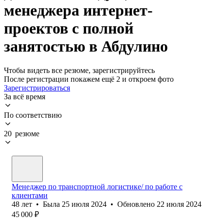
менеджера интернет-
проектов с полной
занятостью в Абдулино
Чтобы видеть все резюме, зарегистрируйтесь
После регистрации покажем ещё 2 и откроем фото
Зарегистрироваться
За всё время
По соответствию
20 резюме
Менеджер по транспортной логистике/ по работе с
клиентами
48
лет
•
Была
25 июля 2024
•
Обновлено
22 июля 2024
45 000
₽