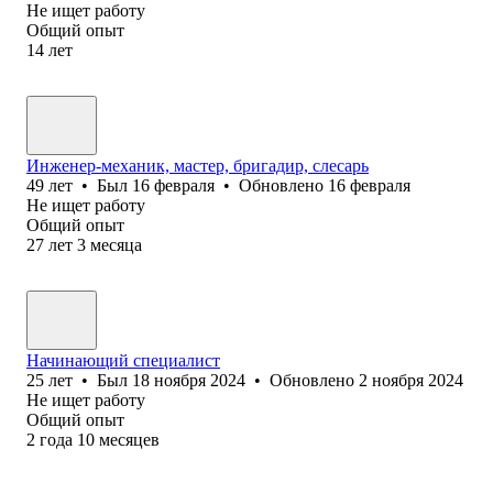
Не ищет работу
Общий опыт
14
лет
Инженер-механик, мастер, бригадир, слесарь
49
лет
•
Был
16 февраля
•
Обновлено
16 февраля
Не ищет работу
Общий опыт
27
лет
3
месяца
Начинающий специалист
25
лет
•
Был
18 ноября 2024
•
Обновлено
2 ноября 2024
Не ищет работу
Общий опыт
2
года
10
месяцев