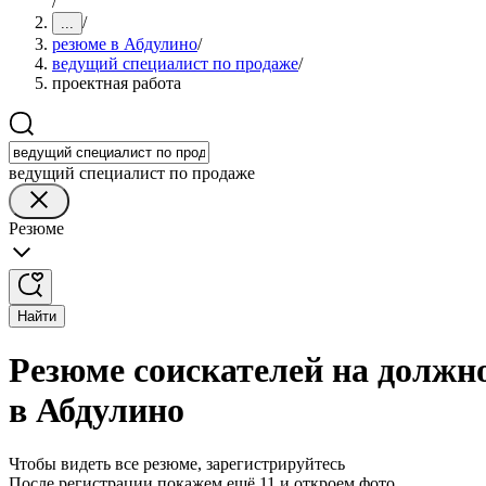
/
/
...
резюме в Абдулино
/
ведущий специалист по продаже
/
проектная работа
ведущий специалист по продаже
Резюме
Найти
Резюме соискателей на должн
в Абдулино
Чтобы видеть все резюме, зарегистрируйтесь
После регистрации покажем ещё 11 и откроем фото