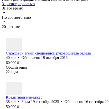
Зарегистрироваться
За всё время
По соответствию
20 резюме
Страховой агент, специалист, руководитель отдела
40
лет
•
Обновлено
19 октября 2016
60 000
₽
Общий опыт
22
года
Кредитный менеджер
38
лет
•
Была
19 сентября 2025
•
Обновлено
16 сентября 20
50 000
₽