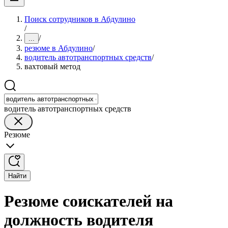
Поиск сотрудников в Абдулино
/
/
...
резюме в Абдулино
/
водитель автотранспортных средств
/
вахтовый метод
водитель автотранспортных средств
Резюме
Найти
Резюме соискателей на
должность водителя