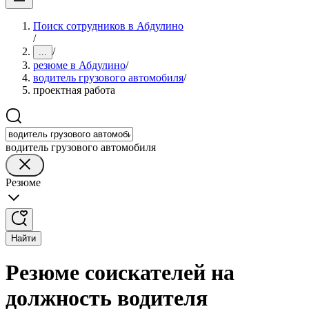
Поиск сотрудников в Абдулино
/
/
...
резюме в Абдулино
/
водитель грузового автомобиля
/
проектная работа
водитель грузового автомобиля
Резюме
Найти
Резюме соискателей на
должность водителя