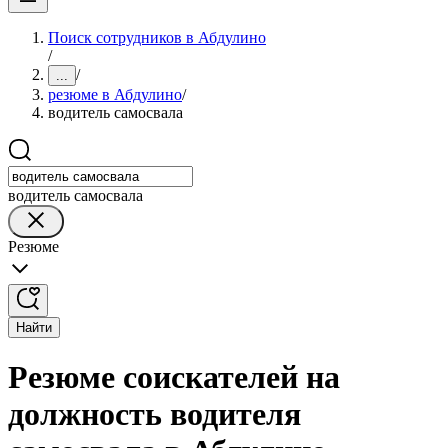
Поиск сотрудников в Абдулино
/
/
...
резюме в Абдулино
/
водитель самосвала
водитель самосвала
Резюме
Найти
Резюме соискателей на
должность водителя