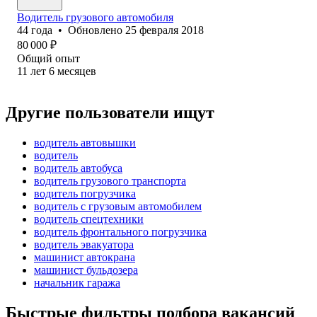
Водитель грузового автомобиля
44
года
•
Обновлено
25 февраля 2018
80 000
₽
Общий опыт
11
лет
6
месяцев
Другие пользователи ищут
водитель автовышки
водитель
водитель автобуса
водитель грузового транспорта
водитель погрузчика
водитель с грузовым автомобилем
водитель спецтехники
водитель фронтального погрузчика
водитель эвакуатора
машинист автокрана
машинист бульдозера
начальник гаража
Быстрые фильтры подбора вакансий